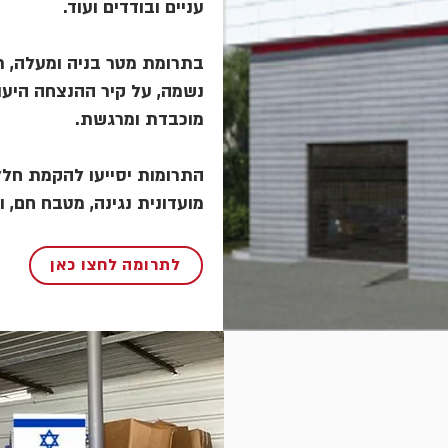
עניים ובודדים ועוד.
בתרומת מטר בניה ומעלה, תו
נשמה, על קיר ההנצחה היעו
מוכבדת ומרגשת.
התרומות יסייעו להקמת חללי
מועדונית נגינה, מטבח חם, ו
לתרומה לחצו כאן