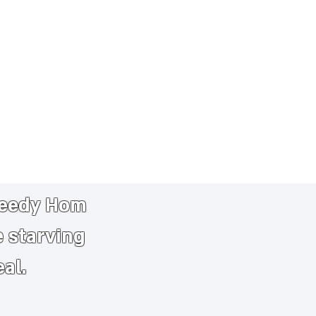
needy
​
Hom
e starving
eal.