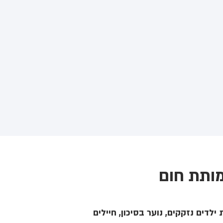
ותת חום
ילדים נזקקים, נוער בסיכון, חיילים