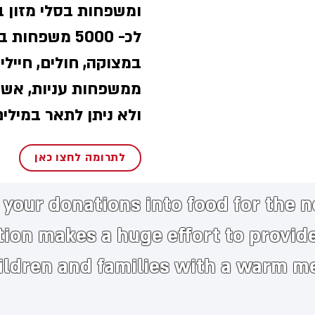
ומשפחות בסלי מזון ב
לכ- 5000 משפח
במצוקה, חולים, חיילי
ממשפחות עניות, אשר
ולא ניתן לתאר במילי
לתרומה לחצו כאן
your donations into food for the 
tion makes a huge
effort to provid
ildren and families with a warm m