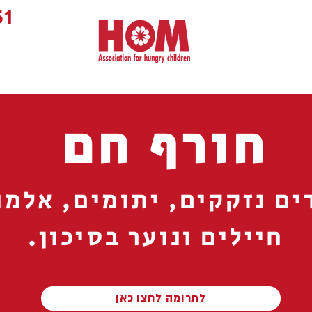
1+
חורף חם
ים נזקקים, יתומים, אלמנ
חיילים ונוער בסיכון.
לתרומה לחצו כאן