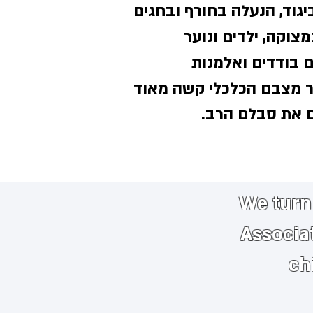
יגוד, הנעלה בחורף ובחגים
ות במצוקה, ילדים ונוער
ם בודדים ואלמנות
 מצבם הכלכלי קשה מאוד
ם את סבלם הרב.
We turn 
Associa
ch