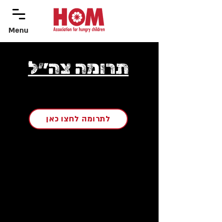
Menu
menu
תרומה צה״ל
לתרומה לחצו כאן