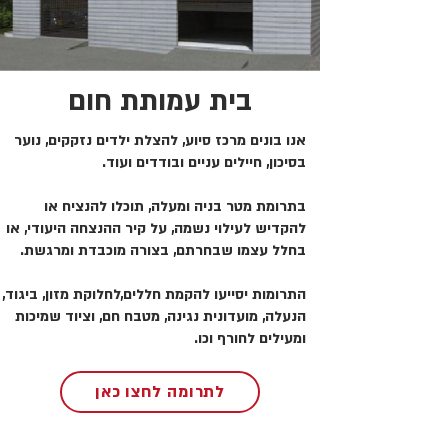
בית עמותת חום
אנו בונים מרכז סיוע, להצלת ילדים נזקקים, נוער
בסיכון, חיילים עניים ובודדים ועוד.
בתרומת מטר בניה ומעלה, תוכלו להנציח או
להקדיש לעילוי נשמה, על קיר ההנצחה היעודי, או
בחלל עצמו שבחרתם, בצורה מוכבדת ומרגשת.
התרומות יסייעו להקמת חללים,לחלוקת מזון, ביגוד,
הנעלה, מועדונית נגינה, מטבח חם, וציוד שמיכות
ומעילים לחורף וכו.
לתרומה לחצו כאן