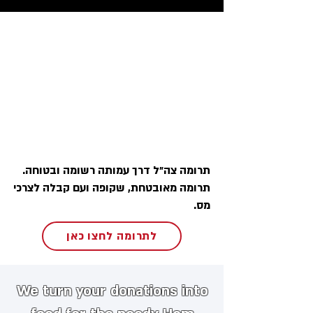
תרומה צה״ל דרך עמותה רשומה ובטוחה.
תרומה מאובטחת, שקופה ועם קבלה לצרכי
מס.
לתרומה לחצו כאן
We turn your donations into