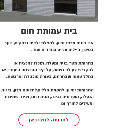
בית עמותת חום
אנו בונים מרכז סיוע, להצלת ילדים נזקקים, נוער
בסיכון, חיילים עניים ובודדים ועוד.
בתרומת מטר בניה ומעלה, תוכלו להנציח או
להקדיש לעילוי נשמה, על קיר ההנצחה היעודי, או
בחלל עצמו שבחרתם, בצורה מוכבדת ומרגשת.
התרומות יסייעו להקמת חללים,לחלוקת מזון, ביגוד,
הנעלה, מועדונית נגינה, מטבח חם, וציוד שמיכות
ומעילים לחורף וכו.
לתרומה לחצו כאן