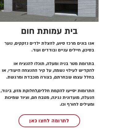
בית עמותת חום
אנו בונים מרכז סיוע, להצלת ילדים נזקקים, נוער
בסיכון, חיילים עניים ובודדים ועוד.
בתרומת מטר בניה ומעלה, תוכלו להנציח או
להקדיש לעילוי נשמה, על קיר ההנצחה היעודי, או
בחלל עצמו שבחרתם, בצורה מוכבדת ומרגשת.
התרומות יסייעו להקמת חללים,לחלוקת מזון, ביגוד,
הנעלה, מועדונית נגינה, מטבח חם, וציוד שמיכות
ומעילים לחורף וכו.
לתרומה לחצו כאן