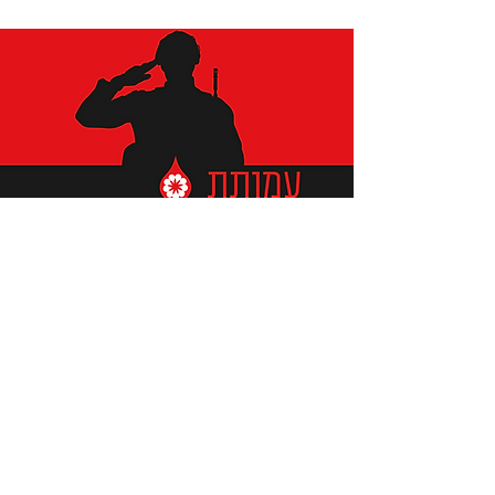
תומכים ביתומים ובמשפחות
החיילים וכוחות הביטחון, שחרפו
נפשם על הגנת המולדת ואינם
עוד איתנו.