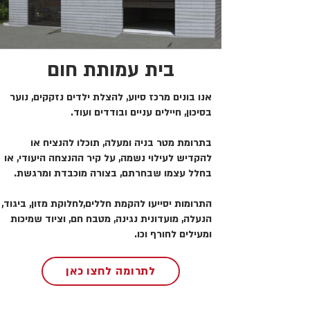
בית עמותת חום
אנו בונים מרכז סיוע, להצלת ילדים נזקקים, נוער
בסיכון, חיילים עניים ובודדים ועוד.
בתרומת מטר בניה ומעלה, תוכלו להנציח או
להקדיש לעילוי נשמה, על קיר ההנצחה היעודי, או
בחלל עצמו שבחרתם, בצורה מוכבדת ומרגשת.
התרומות יסייעו להקמת חללים,לחלוקת מזון, ביגוד,
הנעלה, מועדונית נגינה, מטבח חם, וציוד שמיכות
ומעילים לחורף וכו.
לתרומה לחצו כאן