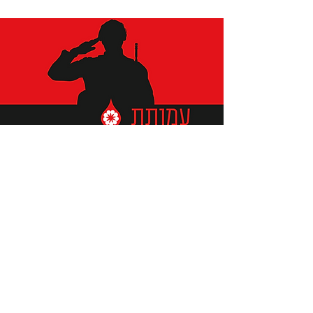
תומכים ביתומים ובמשפחות
החיילים וכוחות הביטחון, שחרפו
נפשם על הגנת המולדת ואינם
עוד איתנו.