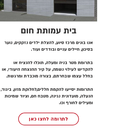
בית עמותת חום
אנו בונים מרכז סיוע, להצלת ילדים נזקקים, נוער
בסיכון, חיילים עניים ובודדים ועוד.
בתרומת מטר בניה ומעלה, תוכלו להנציח או
להקדיש לעילוי נשמה, על קיר ההנצחה היעודי, או
בחלל עצמו שבחרתם, בצורה מוכבדת ומרגשת.
התרומות יסייעו להקמת חללים,לחלוקת מזון, ביגוד,
הנעלה, מועדונית נגינה, מטבח חם, וציוד שמיכות
ומעילים לחורף וכו.
לתרומה לחצו כאן