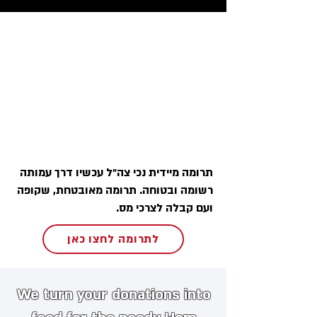
תרומה מיידית נכי צה״ל עכשיו דרך עמותה
רשומה ובטוחה. תרומה מאובטחת, שקופה
ועם קבלה לצרכי מס.
לתרומה לחצו כאן
We turn your donations into