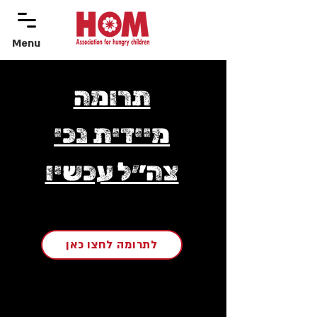
Menu
menu
תרומה
מיידית נכי
צה״ל עכשיו
לתרומה לחצו כאן