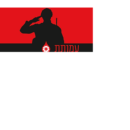
תומכים ביתומים ובמשפחות
החיילים וכוחות הביטחון, שחרפו
נפשם על הגנת המולדת ואינם
עוד איתנו.