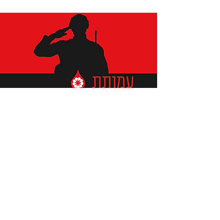
תומכים ביתומים ובמשפחות
החיילים וכוחות הביטחון, שחרפו
נפשם על הגנת המולדת ואינם
עוד איתנו.