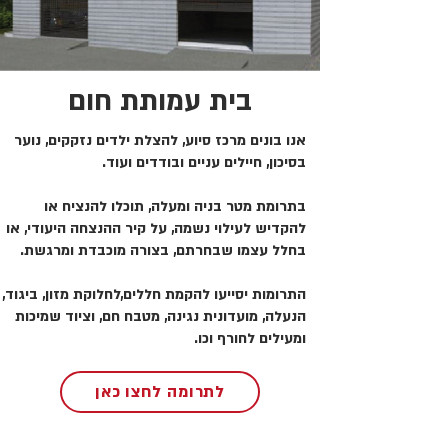
בית עמותת חום
אנו בונים מרכז סיוע, להצלת ילדים נזקקים, נוער
בסיכון, חיילים עניים ובודדים ועוד.
בתרומת מטר בניה ומעלה, תוכלו להנציח או
להקדיש לעילוי נשמה, על קיר ההנצחה היעודי, או
בחלל עצמו שבחרתם, בצורה מוכבדת ומרגשת.
התרומות יסייעו להקמת חללים,לחלוקת מזון, ביגוד,
הנעלה, מועדונית נגינה, מטבח חם, וציוד שמיכות
ומעילים לחורף וכו.
לתרומה לחצו כאן