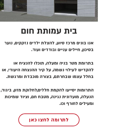
בית עמותת חום
אנו בונים מרכז סיוע, להצלת ילדים נזקקים, נוער
בסיכון, חיילים עניים ובודדים ועוד.
בתרומת מטר בניה ומעלה, תוכלו להנציח או
להקדיש לעילוי נשמה, על קיר ההנצחה היעודי, או
בחלל עצמו שבחרתם, בצורה מוכבדת ומרגשת.
התרומות יסייעו להקמת חללים,לחלוקת מזון, ביגוד,
הנעלה, מועדונית נגינה, מטבח חם, וציוד שמיכות
ומעילים לחורף וכו.
לתרומה לחצו כאן