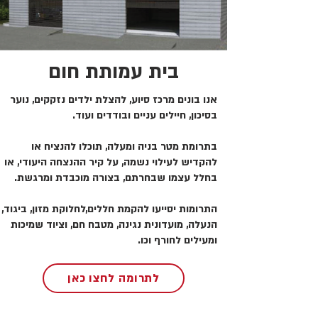
בית עמותת חום
אנו בונים מרכז סיוע, להצלת ילדים נזקקים, נוער
בסיכון, חיילים עניים ובודדים ועוד.
בתרומת מטר בניה ומעלה, תוכלו להנציח או
להקדיש לעילוי נשמה, על קיר ההנצחה היעודי, או
בחלל עצמו שבחרתם, בצורה מוכבדת ומרגשת.
התרומות יסייעו להקמת חללים,לחלוקת מזון, ביגוד,
הנעלה, מועדונית נגינה, מטבח חם, וציוד שמיכות
ומעילים לחורף וכו.
לתרומה לחצו כאן