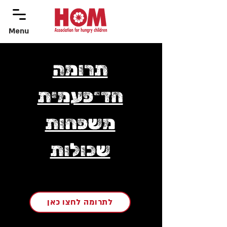
Menu
menu
תרומה
חד־פעמית
משפחות
שכולות
לתרומה לחצו כאן