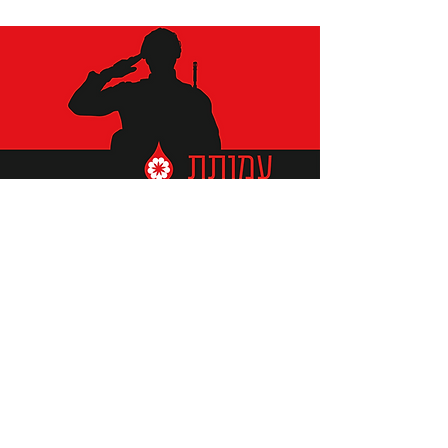
תומכים ביתומים ובמשפחות
החיילים וכוחות הביטחון, שחרפו
נפשם על הגנת המולדת ואינם
עוד איתנו.