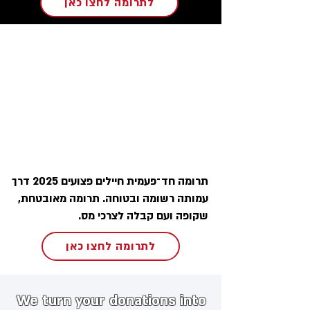
לתרומה לחצו כאן
תרומה חד־פעמית חיילים פצועים 2025 דרך
עמותה רשומה ובטוחה. תרומה מאובטחת,
שקופה ועם קבלה לצרכי מס.
לתרומה לחצו כאן
We turn your donations into