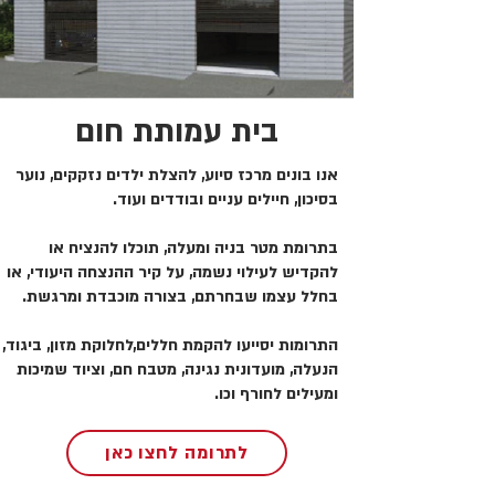
בית עמותת חום
אנו בונים מרכז סיוע, להצלת ילדים נזקקים, נוער
בסיכון, חיילים עניים ובודדים ועוד.
בתרומת מטר בניה ומעלה, תוכלו להנציח או
להקדיש לעילוי נשמה, על קיר ההנצחה היעודי, או
בחלל עצמו שבחרתם, בצורה מוכבדת ומרגשת.
התרומות יסייעו להקמת חללים,לחלוקת מזון, ביגוד,
הנעלה, מועדונית נגינה, מטבח חם, וציוד שמיכות
ומעילים לחורף וכו.
לתרומה לחצו כאן