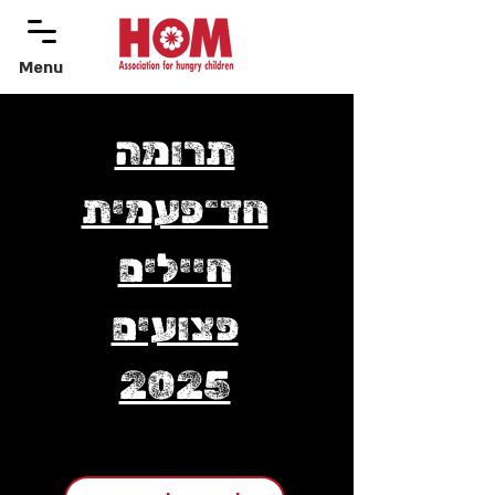
Menu
menu
תרומה
חד־פעמית
חיילים
פצועים
2025