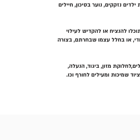
ילדים נזקקים, נוער בסיכון, חיילים
כלו להנציח או להקדיש לעילוי
די, או בחלל עצמו שבחרתם, בצורה
ים,לחלוקת מזון, ביגוד, הנעלה
וציוד שמיכות ומעילים לחורף וכו