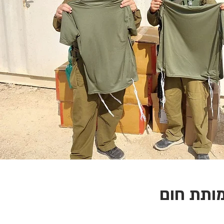
ותת חום