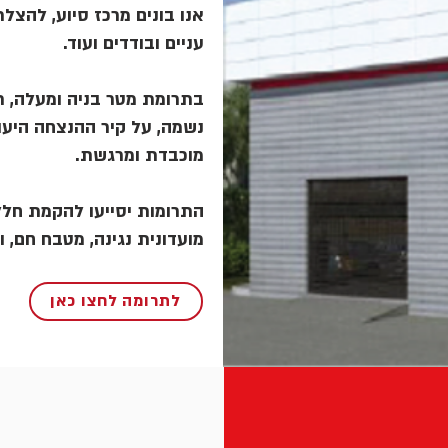
אנו בונים מרכז סיוע, להצלת 
עניים ובודדים ועוד.
בתרומת מטר בניה ומעלה, תו
נשמה, על קיר ההנצחה היעו
מוכבדת ומרגשת.
התרומות יסייעו להקמת חלל,
מועדונית נגינה, מטבח חם, .
לתרומה לחצו כאן