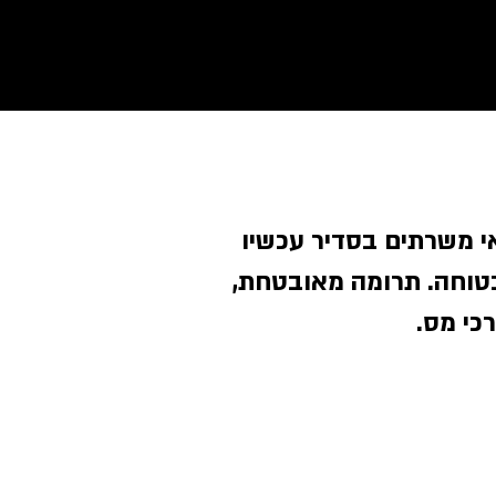
 משרתים בסדיר עכשיו
בטוחה. תרומה מאובטחת
רכי מס