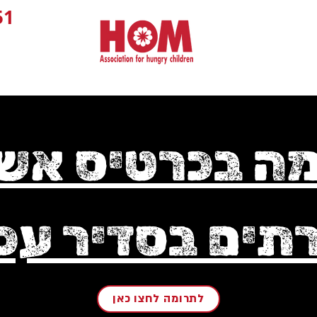
1+
ה בכרטיס אש
ים בסדיר עכ
לתרומה לחצו כאן