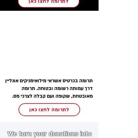
לתרומה לחצו כאן
תרומה בכרטיס אשראי מילואימניקים אונליין
דרך עמותה רשומה ובטוחה. תרומה
מאובטחת, שקופה ועם קבלה לצרכי מס.
לתרומה לחצו כאן
We turn your donations into