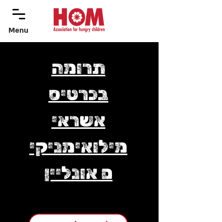
Menu
menu
תרומה
בכרטיס
אשראי
מילואימניקי
ם אונליין