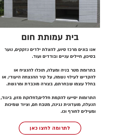
בית עמותת חום
אנו בונים מרכז סיוע, להצלת ילדים נזקקים, נוער
בסיכון, חיילים עניים ובודדים ועוד.
בתרומת מטר בניה ומעלה, תוכלו להנציח או
להקדיש לעילוי נשמה, על קיר ההנצחה היעודי, או
בחלל עצמו שבחרתם, בצורה מוכבדת ומרגשת.
התרומות יסייעו להקמת חללים,לחלוקת מזון, ביגוד,
הנעלה, מועדונית נגינה, מטבח חם, וציוד שמיכות
ומעילים לחורף וכו.
לתרומה לחצו כאן