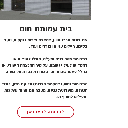
בית עמותת חום
אנו בונים מרכז סיוע, להצלת ילדים נזקקים, נוער
בסיכון, חיילים עניים ובודדים ועוד.
בתרומת מטר בניה ומעלה, תוכלו להנציח או
להקדיש לעילוי נשמה, על קיר ההנצחה היעודי, או
בחלל עצמו שבחרתם, בצורה מוכבדת ומרגשת.
התרומות יסייעו להקמת חללים,לחלוקת מזון, ביגוד,
הנעלה, מועדונית נגינה, מטבח חם, וציוד שמיכות
ומעילים לחורף וכו.
לתרומה לחצו כאן