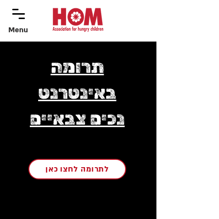
Menu
menu
תרומה
באינטרנט
נכים צבאיים
לתרומה לחצו כאן