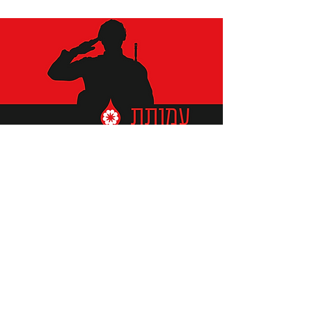
תומכים ביתומים ובמשפחות
החיילים וכוחות הביטחון, שחרפו
נפשם על הגנת המולדת ואינם
עוד איתנו.