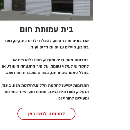
בית עמותת חום
אנו בונים מרכז סיוע, להצלת ילדים נזקקים, נוער
בסיכון, חיילים עניים ובודדים ועוד.
בתרומת מטר בניה ומעלה, תוכלו להנציח או
להקדיש לעילוי נשמה, על קיר ההנצחה היעודי, או
בחלל עצמו שבחרתם, בצורה מוכבדת ומרגשת.
התרומות יסייעו להקמת חללים,לחלוקת מזון, ביגוד,
הנעלה, מועדונית נגינה, מטבח חם, וציוד שמיכות
ומעילים לחורף וכו.
לתרומה לחצו כאן