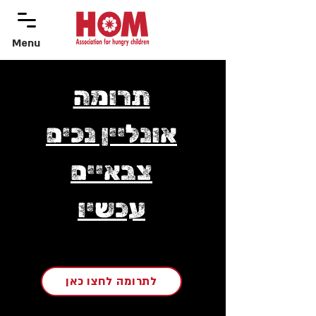
Menu
menu
תרומה
אונליין נכים
צבאיים
עכשיו
לתרומה לחצו כאן