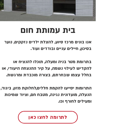
בית עמותת חום
אנו בונים מרכז סיוע, להצלת ילדים נזקקים, נוער
בסיכון, חיילים עניים ובודדים ועוד.
בתרומת מטר בניה ומעלה, תוכלו להנציח או
להקדיש לעילוי נשמה, על קיר ההנצחה היעודי, או
בחלל עצמו שבחרתם, בצורה מוכבדת ומרגשת.
התרומות יסייעו להקמת חללים,לחלוקת מזון, ביגוד,
הנעלה, מועדונית נגינה, מטבח חם, וציוד שמיכות
ומעילים לחורף וכו.
לתרומה לחצו כאן