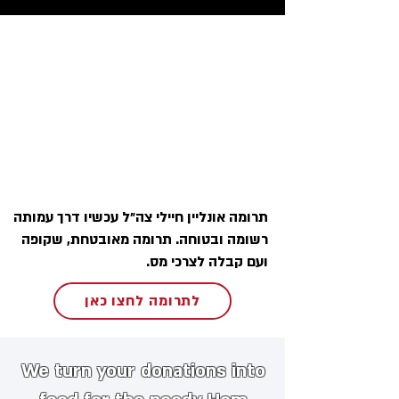
תרומה אונליין חיילי צה״ל עכשיו דרך עמותה
רשומה ובטוחה. תרומה מאובטחת, שקופה
ועם קבלה לצרכי מס.
לתרומה לחצו כאן
We turn your donations into