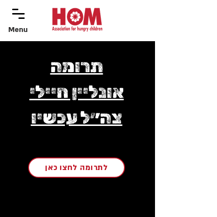
Menu
menu
תרומה
אונליין חיילי
צה״ל עכשיו
לתרומה לחצו כאן