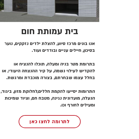
בית עמותת חום
אנו בונים מרכז סיוע, להצלת ילדים נזקקים, נוער
בסיכון, חיילים עניים ובודדים ועוד.
בתרומת מטר בניה ומעלה, תוכלו להנציח או
להקדיש לעילוי נשמה, על קיר ההנצחה היעודי, או
בחלל עצמו שבחרתם, בצורה מוכבדת ומרגשת.
התרומות יסייעו להקמת חללים,לחלוקת מזון, ביגוד,
הנעלה, מועדונית נגינה, מטבח חם, וציוד שמיכות
ומעילים לחורף וכו.
לתרומה לחצו כאן