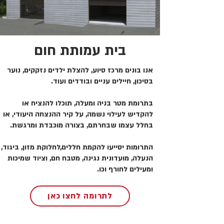
בית עמותת חום
אנו בונים מרכז סיוע, להצלת ילדים נזקקים, נוער
בסיכון, חיילים עניים ובודדים ועוד.
בתרומת מטר בניה ומעלה, תוכלו להנציח או
להקדיש לעילוי נשמה, על קיר ההנצחה היעודי, או
בחלל עצמו שבחרתם, בצורה מוכבדת ומרגשת.
התרומות יסייעו להקמת חללים,לחלוקת מזון, ביגוד,
הנעלה, מועדונית נגינה, מטבח חם, וציוד שמיכות
ומעילים לחורף וכו.
לתרומה לחצו כאן