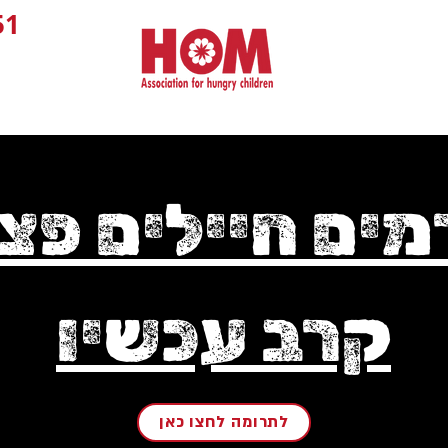
1+
מים חיילים פצו
קרב עכשיו
לתרומה לחצו כאן