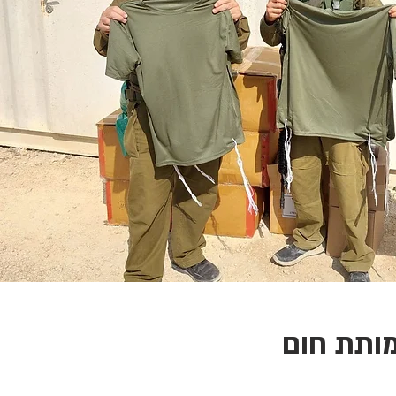
ותת חום