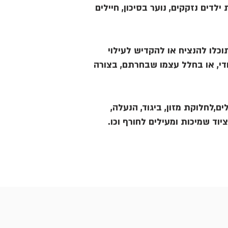
ילדים נזקקים, נוער בסיכון, חיילים
כלו להנציח או להקדיש לעילוי
די, או בחלל עצמו שבחרתם, בצורה
ים,לחלוקת מזון, ביגוד, הנעלה
וציוד שמיכות ומעילים לחורף וכו