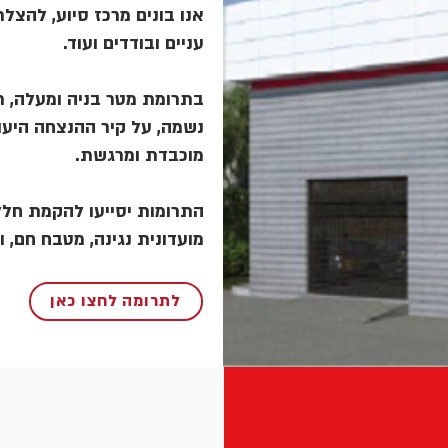
אנו בונים מרכז סיוע, להצלת 
עניים ובודדים ועוד.
בתרומת מטר בניה ומעלה, תו
נשמה, על קיר ההנצחה היעו
מוכבדת ומרגשת.
התרומות יסייעו להקמת חלל,
מועדונית נגינה, מטבח חם, .
לתרומה לחצו כאן