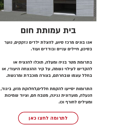
בית עמותת חום
אנו בונים מרכז סיוע, להצלת ילדים נזקקים, נוער
בסיכון, חיילים עניים ובודדים ועוד.
בתרומת מטר בניה ומעלה, תוכלו להנציח או
להקדיש לעילוי נשמה, על קיר ההנצחה היעודי, או
בחלל עצמו שבחרתם, בצורה מוכבדת ומרגשת.
התרומות יסייעו להקמת חללים,לחלוקת מזון, ביגוד,
הנעלה, מועדונית נגינה, מטבח חם, וציוד שמיכות
ומעילים לחורף וכו.
לתרומה לחצו כאן