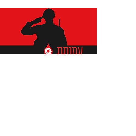
תומכים ביתומים ובמשפחות
החיילים וכוחות הביטחון, שחרפו
נפשם על הגנת המולדת ואינם
עוד איתנו.