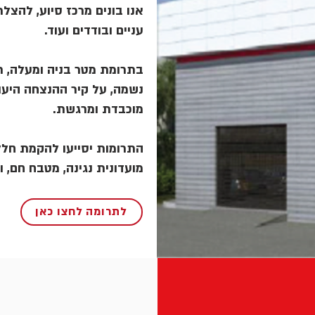
אנו בונים מרכז סיוע, להצלת 
עניים ובודדים ועוד.
בתרומת מטר בניה ומעלה, תו
נשמה, על קיר ההנצחה היעו
מוכבדת ומרגשת.
התרומות יסייעו להקמת חלל,
מועדונית נגינה, מטבח חם, .
לתרומה לחצו כאן