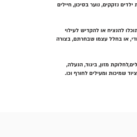
ילדים נזקקים, נוער בסיכון, חיילים
כלו להנציח או להקדיש לעילוי
די, או בחלל עצמו שבחרתם, בצורה
ים,לחלוקת מזון, ביגוד, הנעלה
וציוד שמיכות ומעילים לחורף וכו