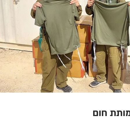
ותת חום