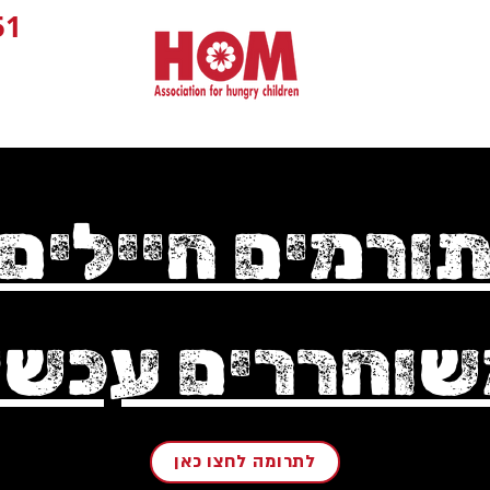
1+
ורמים חיילים
וחררים עכשי
לתרומה לחצו כאן