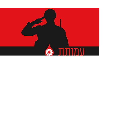
תומכים ביתומים ובמשפחות
החיילים וכוחות הביטחון, שחרפו
נפשם על הגנת המולדת ואינם
עוד איתנו.