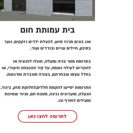
בית עמותת חום
אנו בונים מרכז סיוע, להצלת ילדים נזקקים, נוער
בסיכון, חיילים עניים ובודדים ועוד.
בתרומת מטר בניה ומעלה, תוכלו להנציח או
להקדיש לעילוי נשמה, על קיר ההנצחה היעודי, או
בחלל עצמו שבחרתם, בצורה מוכבדת ומרגשת.
התרומות יסייעו להקמת חללים,לחלוקת מזון, ביגוד,
הנעלה, מועדונית נגינה, מטבח חם, וציוד שמיכות
ומעילים לחורף וכו.
לתרומה לחצו כאן