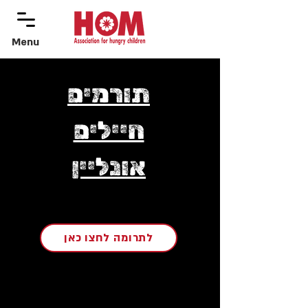
Menu
menu
תורמים
חיילים
אונליין
לתרומה לחצו כאן