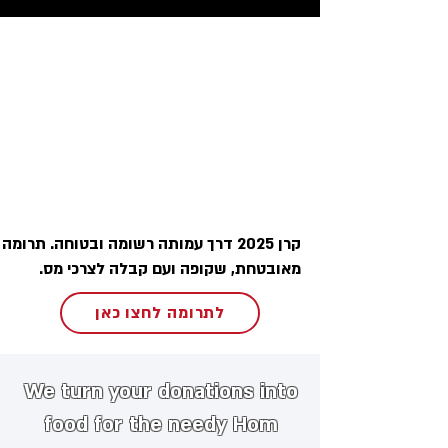
קרן 2025 דרך עמותה רשומה ובטוחה. תרומה
מאובטחת, שקופה ועם קבלה לצרכי מס.
לתרומה לחצו כאן
We turn your donations into
food for the needy
​
Hom