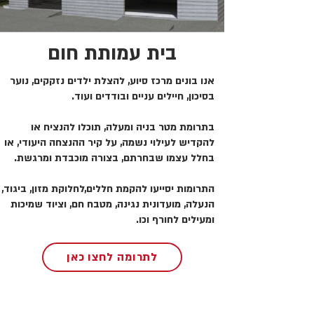
בית עמותת חום
אנו בונים מרכז סיוע, להצלת ילדים נזקקים, נוער
בסיכון, חיילים עניים ובודדים ועוד.
בתרומת מטר בניה ומעלה, תוכלו להנציח או
להקדיש לעילוי נשמה, על קיר ההנצחה היעודי, או
בחלל עצמו שבחרתם, בצורה מוכבדת ומרגשת.
התרומות יסייעו להקמת חללים,לחלוקת מזון, ביגוד,
הנעלה, מועדונית נגינה, מטבח חם, וציוד שמיכות
ומעילים לחורף וכו.
לתרומה לחצו כאן