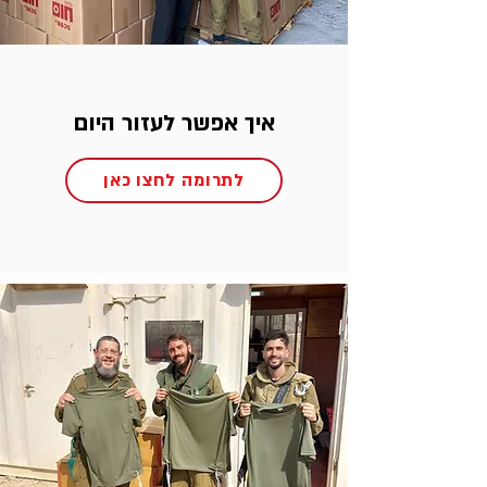
איך אפשר לעזור היום
לתרומה לחצו כאן