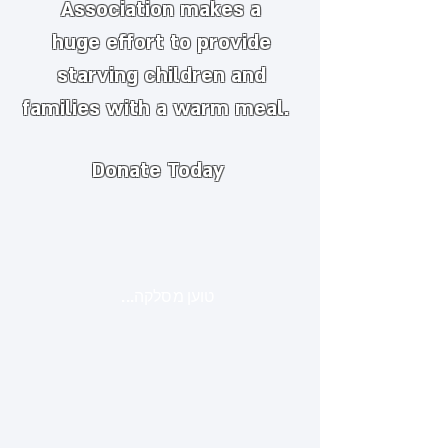
Association makes a
huge
effort to provide
starving children and
families with a warm meal.
Donate Today
טוען מסלקה...