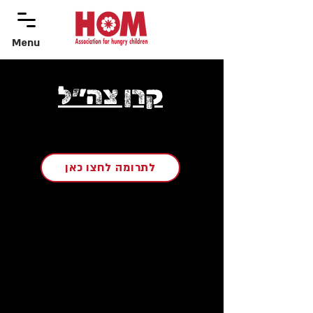
Menu
menu
קרן צה״ל
לתרומה לחצו כאן