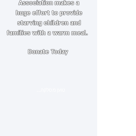
Association makes a
huge
effort to provide
starving children and
families with a warm meal.
Donate Today
טוען מסלקה...