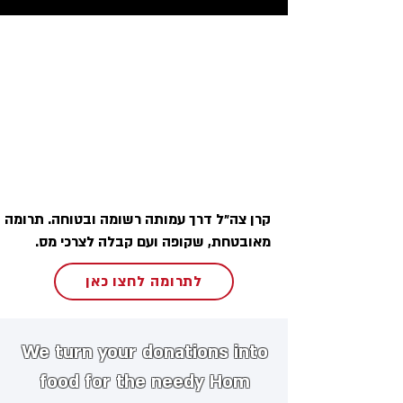
קרן צה״ל דרך עמותה רשומה ובטוחה. תרומה
מאובטחת, שקופה ועם קבלה לצרכי מס.
לתרומה לחצו כאן
We turn your donations into
food for the needy
​
Hom