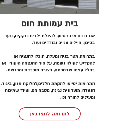
בית עמותת חום
אנו בונים מרכז סיוע, להצלת ילדים נזקקים, נוער
בסיכון, חיילים עניים ובודדים ועוד.
בתרומת מטר בניה ומעלה, תוכלו להנציח או
להקדיש לעילוי נשמה, על קיר ההנצחה היעודי, או
בחלל עצמו שבחרתם, בצורה מוכבדת ומרגשת.
התרומות יסייעו להקמת חללים,לחלוקת מזון, ביגוד,
הנעלה, מועדונית נגינה, מטבח חם, וציוד שמיכות
ומעילים לחורף וכו.
לתרומה לחצו כאן