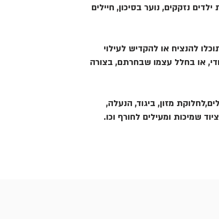
ילדים נזקקים, נוער בסיכון, חיילים
כלו להנציח או להקדיש לעילוי
די, או בחלל עצמו שבחרתם, בצורה
ים,לחלוקת מזון, ביגוד, הנעלה
וציוד שמיכות ומעילים לחורף וכו