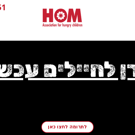
1+
ן לחיילים עכשי
לתרומה לחצו כאן