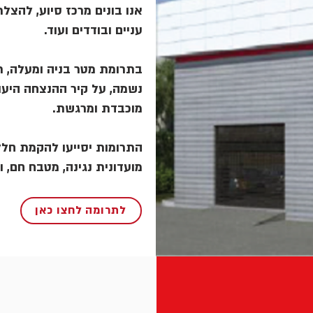
אנו בונים מרכז סיוע, להצלת 
עניים ובודדים ועוד.
בתרומת מטר בניה ומעלה, תו
נשמה, על קיר ההנצחה היעו
מוכבדת ומרגשת.
התרומות יסייעו להקמת חלל,
מועדונית נגינה, מטבח חם, .
לתרומה לחצו כאן