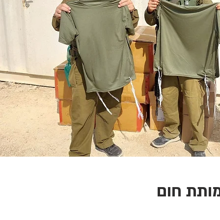
ותת חום