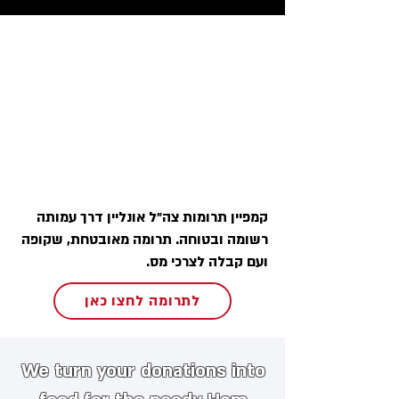
קמפיין תרומות צה״ל אונליין דרך עמותה
רשומה ובטוחה. תרומה מאובטחת, שקופה
ועם קבלה לצרכי מס.
לתרומה לחצו כאן
We turn your donations into