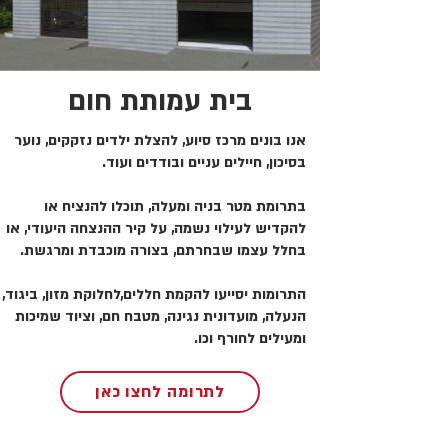
בית עמותת חום
אנו בונים מרכז סיוע, להצלת ילדים נזקקים, נוער
בסיכון, חיילים עניים ובודדים ועוד.
בתרומת מטר בניה ומעלה, תוכלו להנציח או
להקדיש לעילוי נשמה, על קיר ההנצחה היעודי, או
בחלל עצמו שבחרתם, בצורה מוכבדת ומרגשת.
התרומות יסייעו להקמת חללים,לחלוקת מזון, ביגוד,
הנעלה, מועדונית נגינה, מטבח חם, וציוד שמיכות
ומעילים לחורף וכו.
לתרומה לחצו כאן