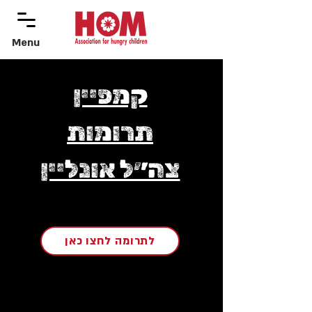
Menu
menu
קמפיין
תרומות
צה״ל אונליין
לתרומה לחצו כאן