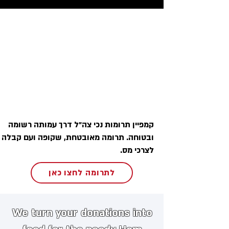
קמפיין תרומות נכי צה״ל דרך עמותה רשומה
ובטוחה. תרומה מאובטחת, שקופה ועם קבלה
לצרכי מס.
לתרומה לחצו כאן
We turn your donations into