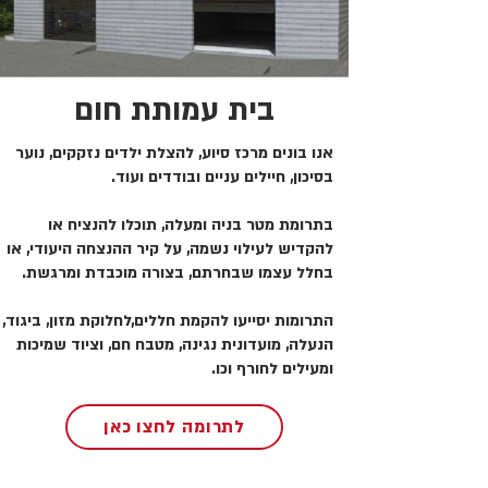
בית עמותת חום
אנו בונים מרכז סיוע, להצלת ילדים נזקקים, נוער
בסיכון, חיילים עניים ובודדים ועוד.
בתרומת מטר בניה ומעלה, תוכלו להנציח או
להקדיש לעילוי נשמה, על קיר ההנצחה היעודי, או
בחלל עצמו שבחרתם, בצורה מוכבדת ומרגשת.
התרומות יסייעו להקמת חללים,לחלוקת מזון, ביגוד,
הנעלה, מועדונית נגינה, מטבח חם, וציוד שמיכות
ומעילים לחורף וכו.
לתרומה לחצו כאן