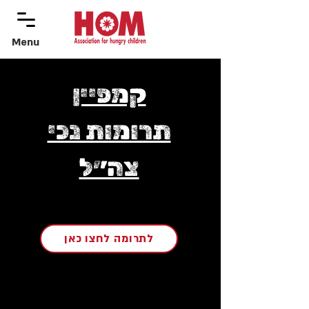
Menu
menu
קמפיין
תרומות נכי
צה״ל
לתרומה לחצו כאן