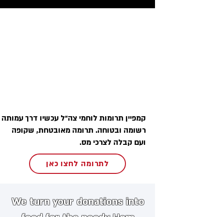
קמפיין תרומות לוחמי צה״ל עכשיו דרך עמותה
רשומה ובטוחה. תרומה מאובטחת, שקופה
ועם קבלה לצרכי מס.
לתרומה לחצו כאן
We turn your donations into