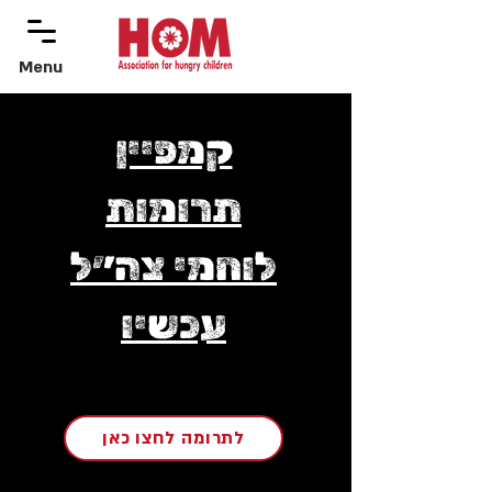
Menu
menu
קמפיין
תרומות
לוחמי צה״ל
עכשיו
לתרומה לחצו כאן