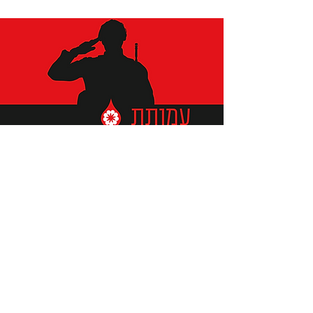
תומכים ביתומים ובמשפחות
החיילים וכוחות הביטחון, שחרפו
נפשם על הגנת המולדת ואינם
עוד איתנו.