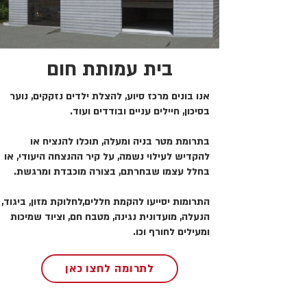
בית עמותת חום
אנו בונים מרכז סיוע, להצלת ילדים נזקקים, נוער
בסיכון, חיילים עניים ובודדים ועוד.
בתרומת מטר בניה ומעלה, תוכלו להנציח או
להקדיש לעילוי נשמה, על קיר ההנצחה היעודי, או
בחלל עצמו שבחרתם, בצורה מוכבדת ומרגשת.
התרומות יסייעו להקמת חללים,לחלוקת מזון, ביגוד,
הנעלה, מועדונית נגינה, מטבח חם, וציוד שמיכות
ומעילים לחורף וכו.
לתרומה לחצו כאן