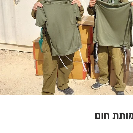
ותת חום