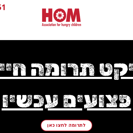
1+
קט תרומה חיי
פצועים עכשיו
לתרומה לחצו כאן