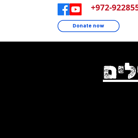
972-922855
Donate now
לים