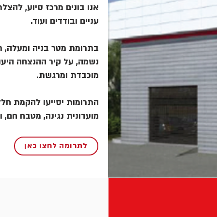
אנו בונים מרכז סיוע, להצלת 
עניים ובודדים ועוד.
בתרומת מטר בניה ומעלה, תו
נשמה, על קיר ההנצחה היעו
מוכבדת ומרגשת.
התרומות יסייעו להקמת חלל,
מועדונית נגינה, מטבח חם, .
לתרומה לחצו כאן