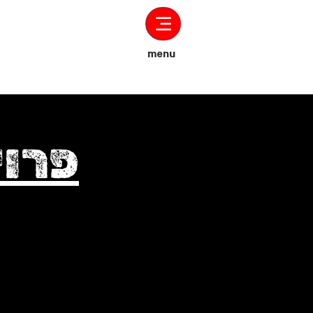
menu
פרוי