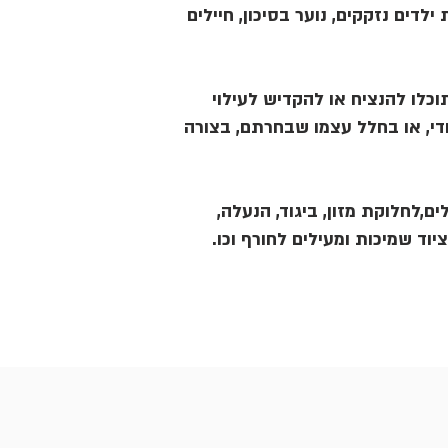
ילדים נזקקים, נוער בסיכון, חיילים
כלו להנציח או להקדיש לעילוי
די, או בחלל עצמו שבחרתם, בצורה
ים,לחלוקת מזון, ביגוד, הנעלה
וציוד שמיכות ומעילים לחורף וכו