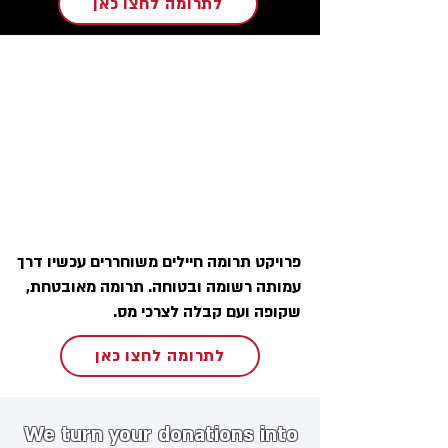
לתרומה לחצו כאן
פרויקט תרומה חיילים משוחררים עכשיו דרך
עמותה רשומה ובטוחה. תרומה מאובטחת,
שקופה ועם קבלה לצרכי מס.
לתרומה לחצו כאן
We turn your donations into