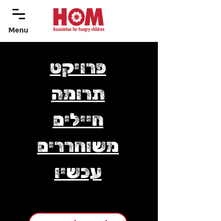
Menu
menu
פרויקט
תרומה
חיילים
משוחררים
עכשיו