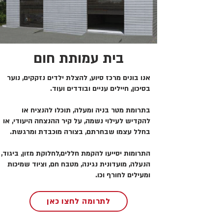
בית עמותת חום
אנו בונים מרכז סיוע, להצלת ילדים נזקקים, נוער
בסיכון, חיילים עניים ובודדים ועוד.
בתרומת מטר בניה ומעלה, תוכלו להנציח או
להקדיש לעילוי נשמה, על קיר ההנצחה היעודי, או
בחלל עצמו שבחרתם, בצורה מוכבדת ומרגשת.
התרומות יסייעו להקמת חללים,לחלוקת מזון, ביגוד,
הנעלה, מועדונית נגינה, מטבח חם, וציוד שמיכות
ומעילים לחורף וכו.
לתרומה לחצו כאן