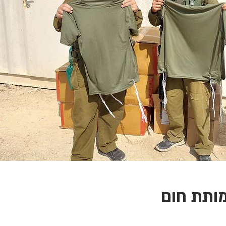
ותת חום