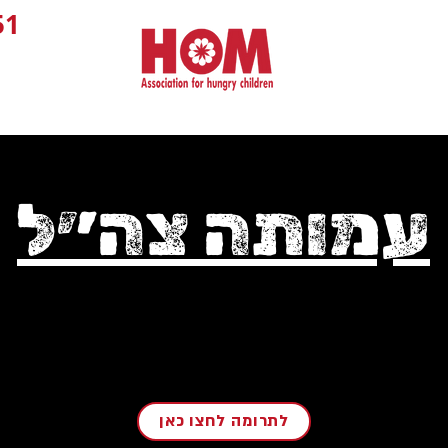
1+
עמותה צה״ל
לתרומה לחצו כאן