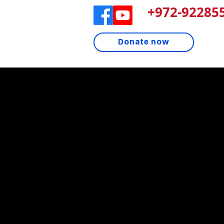
972-922855
Donate now