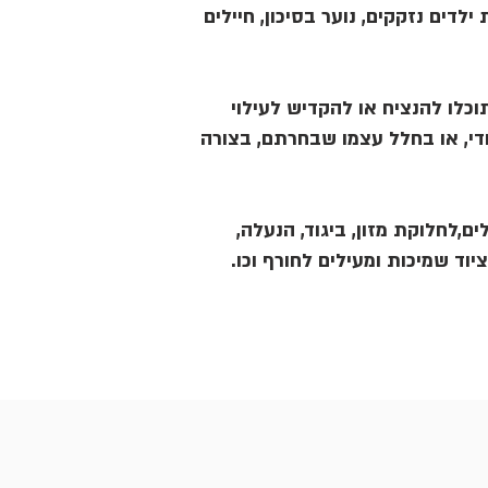
ילדים נזקקים, נוער בסיכון, חיילים
כלו להנציח או להקדיש לעילוי
די, או בחלל עצמו שבחרתם, בצורה
ים,לחלוקת מזון, ביגוד, הנעלה
וציוד שמיכות ומעילים לחורף וכו