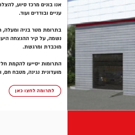
אנו בונים מרכז סיוע, להצלת 
עניים ובודדים ועוד.
בתרומת מטר בניה ומעלה, תו
נשמה, על קיר ההנצחה היעו
מוכבדת ומרגשת.
התרומות יסייעו להקמת חלל,
מועדונית נגינה, מטבח חם, .
לתרומה לחצו כאן