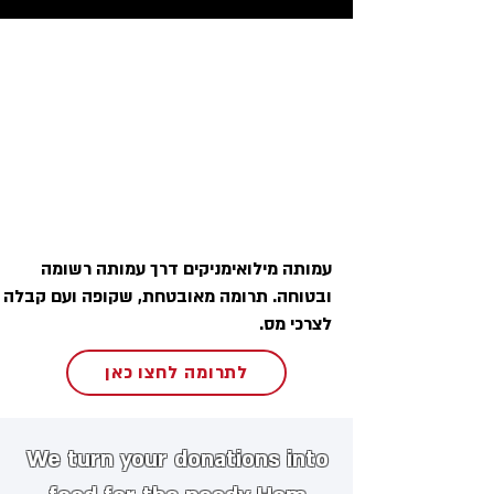
עמותה מילואימניקים דרך עמותה רשומה
ובטוחה. תרומה מאובטחת, שקופה ועם קבלה
לצרכי מס.
לתרומה לחצו כאן
We turn your donations into