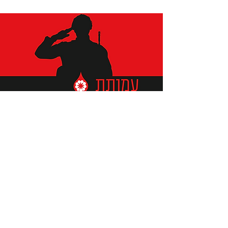
תומכים ביתומים ובמשפחות
החיילים וכוחות הביטחון, שחרפו
נפשם על הגנת המולדת ואינם
עוד איתנו.