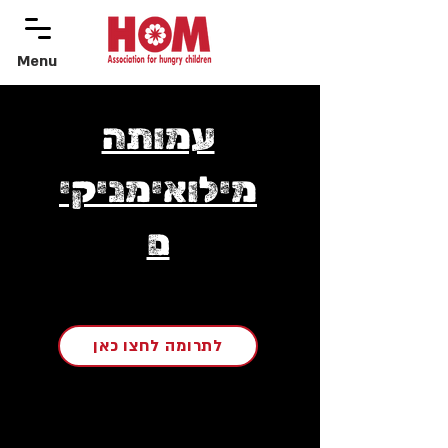
Menu
menu
עמותה
מילואימניקי
ם
לתרומה לחצו כאן