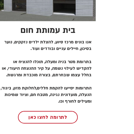
בית עמותת חום
אנו בונים מרכז סיוע, להצלת ילדים נזקקים, נוער
בסיכון, חיילים עניים ובודדים ועוד.
בתרומת מטר בניה ומעלה, תוכלו להנציח או
להקדיש לעילוי נשמה, על קיר ההנצחה היעודי, או
בחלל עצמו שבחרתם, בצורה מוכבדת ומרגשת.
התרומות יסייעו להקמת חללים,לחלוקת מזון, ביגוד,
הנעלה, מועדונית נגינה, מטבח חם, וציוד שמיכות
ומעילים לחורף וכו.
לתרומה לחצו כאן