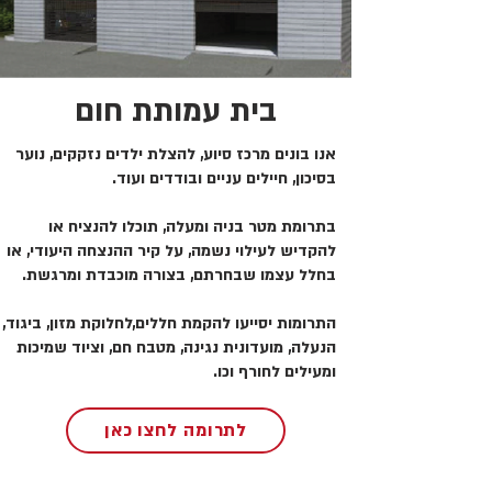
בית עמותת חום
אנו בונים מרכז סיוע, להצלת ילדים נזקקים, נוער
בסיכון, חיילים עניים ובודדים ועוד.
בתרומת מטר בניה ומעלה, תוכלו להנציח או
להקדיש לעילוי נשמה, על קיר ההנצחה היעודי, או
בחלל עצמו שבחרתם, בצורה מוכבדת ומרגשת.
התרומות יסייעו להקמת חללים,לחלוקת מזון, ביגוד,
הנעלה, מועדונית נגינה, מטבח חם, וציוד שמיכות
ומעילים לחורף וכו.
לתרומה לחצו כאן