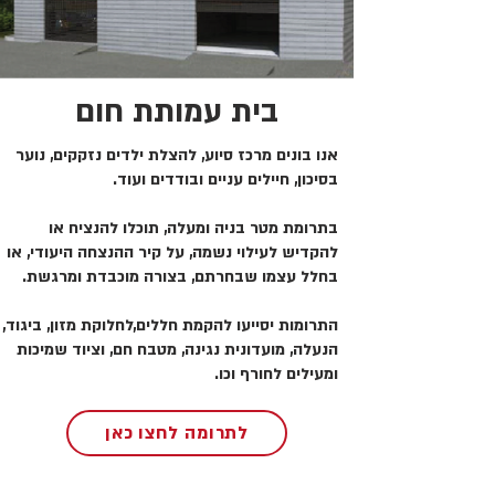
בית עמותת חום
אנו בונים מרכז סיוע, להצלת ילדים נזקקים, נוער
בסיכון, חיילים עניים ובודדים ועוד.
בתרומת מטר בניה ומעלה, תוכלו להנציח או
להקדיש לעילוי נשמה, על קיר ההנצחה היעודי, או
בחלל עצמו שבחרתם, בצורה מוכבדת ומרגשת.
התרומות יסייעו להקמת חללים,לחלוקת מזון, ביגוד,
הנעלה, מועדונית נגינה, מטבח חם, וציוד שמיכות
ומעילים לחורף וכו.
לתרומה לחצו כאן