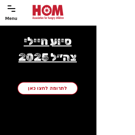
Menu
menu
סיוע חיילי
צה״ל 2025
לתרומה לחצו כאן