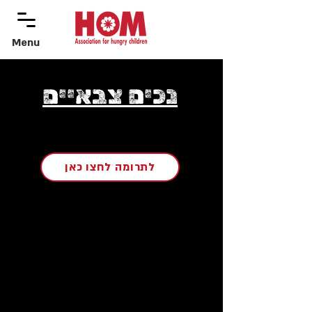
Menu
menu
נכים צבאיים
לתרומה לחצו כאן