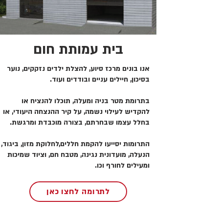
בית עמותת חום
אנו בונים מרכז סיוע, להצלת ילדים נזקקים, נוער
בסיכון, חיילים עניים ובודדים ועוד.
בתרומת מטר בניה ומעלה, תוכלו להנציח או
להקדיש לעילוי נשמה, על קיר ההנצחה היעודי, או
בחלל עצמו שבחרתם, בצורה מוכבדת ומרגשת.
התרומות יסייעו להקמת חללים,לחלוקת מזון, ביגוד,
הנעלה, מועדונית נגינה, מטבח חם, וציוד שמיכות
ומעילים לחורף וכו.
לתרומה לחצו כאן