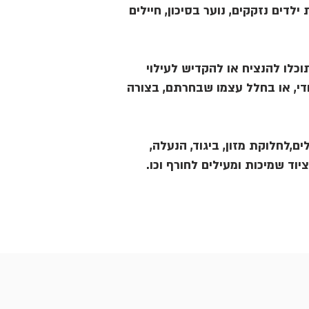
ילדים נזקקים, נוער בסיכון, חיילים
כלו להנציח או להקדיש לעילוי
די, או בחלל עצמו שבחרתם, בצורה
ים,לחלוקת מזון, ביגוד, הנעלה
וציוד שמיכות ומעילים לחורף וכו