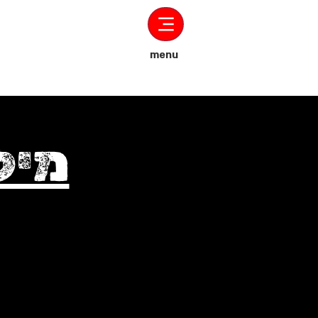
menu
מיל