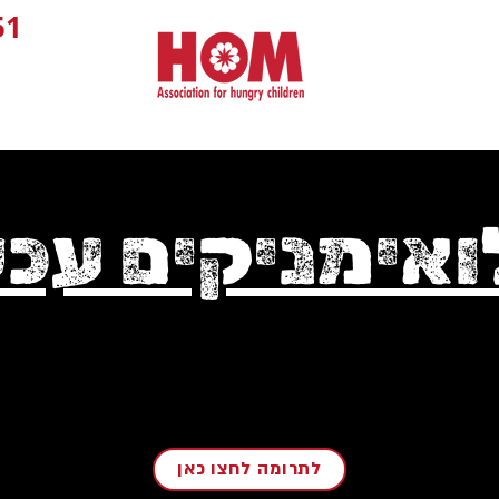
1+
ואימניקים עכש
לתרומה לחצו כאן