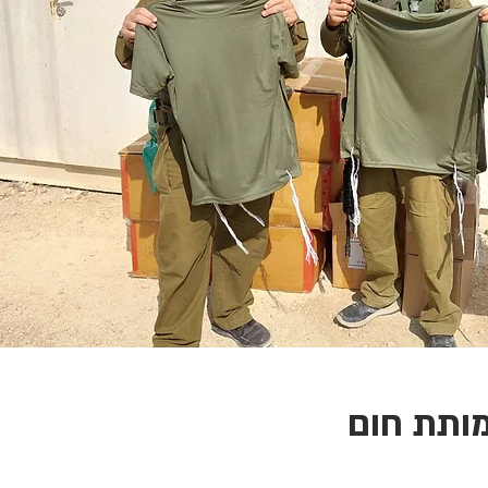
ותת חום