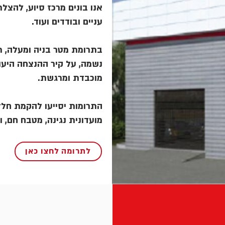
אנו בונים מרכז סיוע, להצלת 
עניים ובודדים ועוד.
בתרומת מטר בניה ומעלה, תו
נשמה, על קיר ההנצחה היעו
מוכבדת ומרגשת.
התרומות יסייעו להקמת חלל,
מועדונית נגינה, מטבח חם, .
לתרומה לחצו כאן