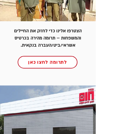
הצטרפו אלינו כדי לחזק את החיילים
והמשפחות – תרומה מהירה בכרטיס
אשראי/ביט/העברה בנקאית.
לתרומה לחצו כאן