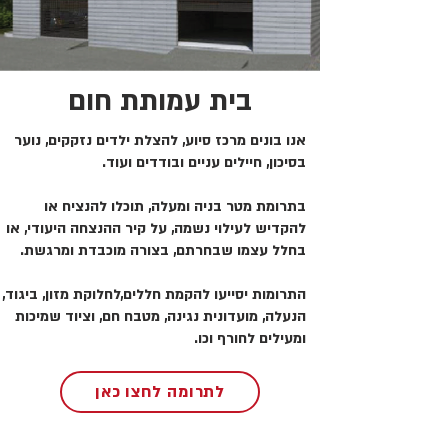
בית עמותת חום
אנו בונים מרכז סיוע, להצלת ילדים נזקקים, נוער
בסיכון, חיילים עניים ובודדים ועוד.
בתרומת מטר בניה ומעלה, תוכלו להנציח או
להקדיש לעילוי נשמה, על קיר ההנצחה היעודי, או
בחלל עצמו שבחרתם, בצורה מוכבדת ומרגשת.
התרומות יסייעו להקמת חללים,לחלוקת מזון, ביגוד,
הנעלה, מועדונית נגינה, מטבח חם, וציוד שמיכות
ומעילים לחורף וכו.
לתרומה לחצו כאן