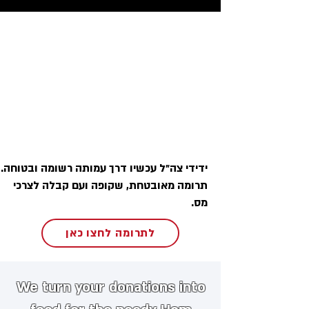
ידידי צה״ל עכשיו דרך עמותה רשומה ובטוחה.
תרומה מאובטחת, שקופה ועם קבלה לצרכי
מס.
לתרומה לחצו כאן
We turn your donations into