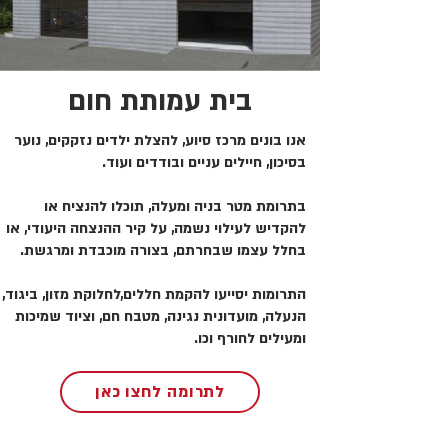
בית עמותת חום
אנו בונים מרכז סיוע, להצלת ילדים נזקקים, נוער
בסיכון, חיילים עניים ובודדים ועוד.
בתרומת מטר בניה ומעלה, תוכלו להנציח או
להקדיש לעילוי נשמה, על קיר ההנצחה היעודי, או
בחלל עצמו שבחרתם, בצורה מוכבדת ומרגשת.
התרומות יסייעו להקמת חללים,לחלוקת מזון, ביגוד,
הנעלה, מועדונית נגינה, מטבח חם, וציוד שמיכות
ומעילים לחורף וכו.
לתרומה לחצו כאן