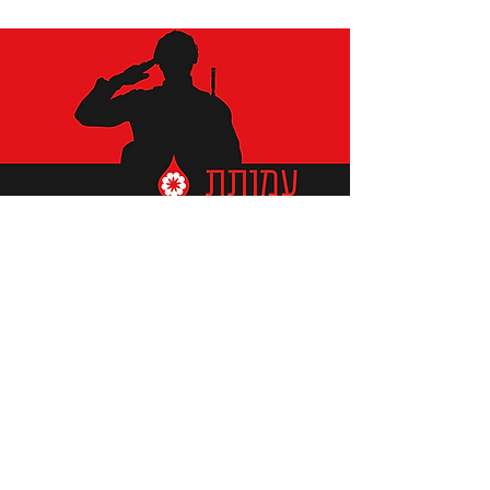
תומכים ביתומים ובמשפחות
החיילים וכוחות הביטחון, שחרפו
נפשם על הגנת המולדת ואינם
עוד איתנו.