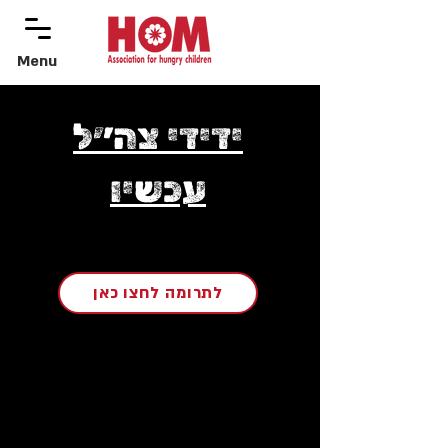
Menu
menu
ידידי צה״ל
עכשיו
לתרומה לחצו כאן