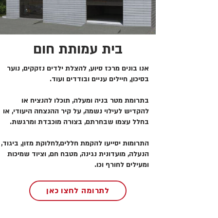
בית עמותת חום
אנו בונים מרכז סיוע, להצלת ילדים נזקקים, נוער
בסיכון, חיילים עניים ובודדים ועוד.
בתרומת מטר בניה ומעלה, תוכלו להנציח או
להקדיש לעילוי נשמה, על קיר ההנצחה היעודי, או
בחלל עצמו שבחרתם, בצורה מוכבדת ומרגשת.
התרומות יסייעו להקמת חללים,לחלוקת מזון, ביגוד,
הנעלה, מועדונית נגינה, מטבח חם, וציוד שמיכות
ומעילים לחורף וכו.
לתרומה לחצו כאן