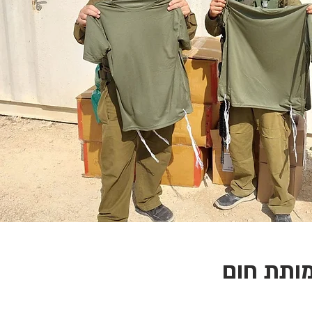
ותת חום