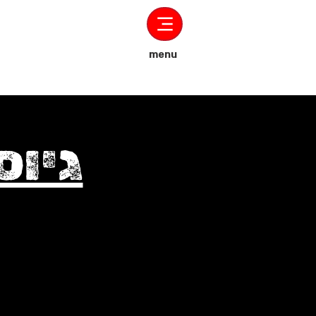
menu
גיוס