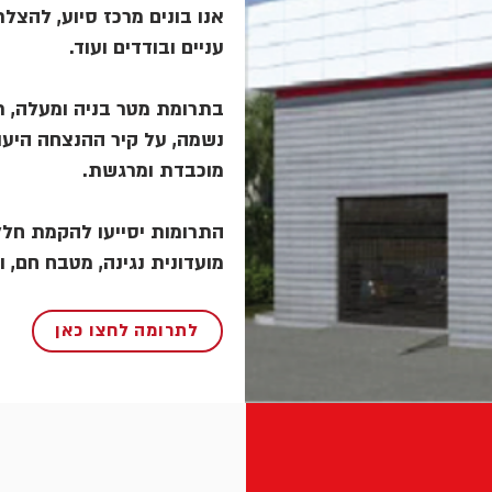
אנו בונים מרכז סיוע, להצלת 
עניים ובודדים ועוד.
בתרומת מטר בניה ומעלה, תו
נשמה, על קיר ההנצחה היעו
מוכבדת ומרגשת.
התרומות יסייעו להקמת חלל,
מועדונית נגינה, מטבח חם, .
לתרומה לחצו כאן