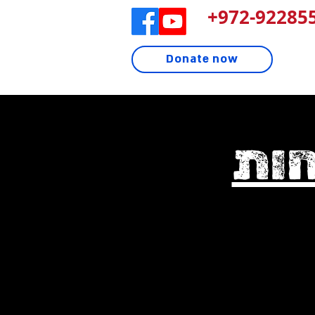
972-922855
Donate now
חות