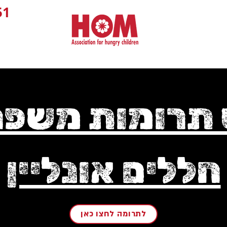
1+
 תרומות משפ
חללים אונליין
לתרומה לחצו כאן