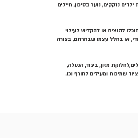
ילדים נזקקים, נוער בסיכון, חיילים
כלו להנציח או להקדיש לעילוי
די, או בחלל עצמו שבחרתם, בצורה
ים,לחלוקת מזון, ביגוד, הנעלה
וציוד שמיכות ומעילים לחורף וכו