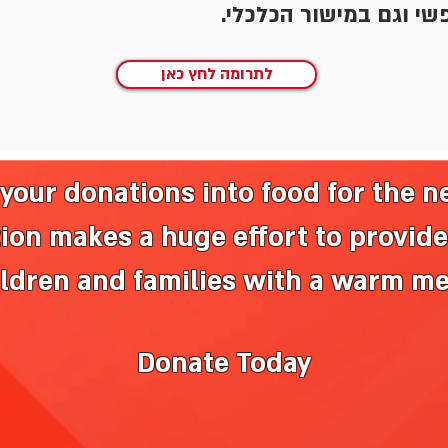
פשי וגם במישור הכלכלי
לתרומה לחץ כאן
your donations into food for the n
tion makes a huge
effort to provid
ildren and families with a warm m
Donate Today