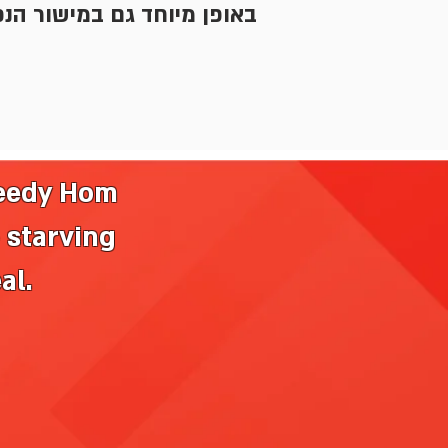
באופן מיוחד גם במישור הנ.
eedy
​
Hom
e starving
eal.