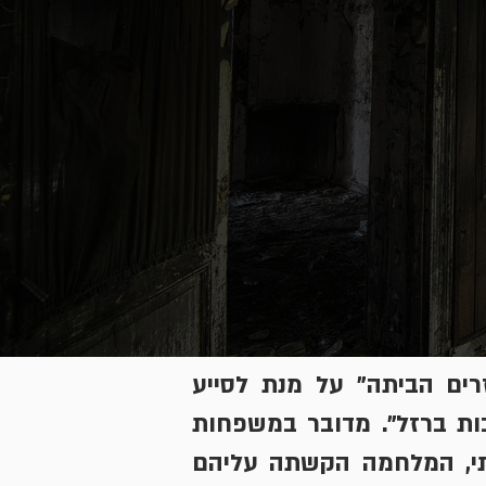
רים הביתה" על מנת לסייע
ת ברזל". מדובר במשפחות
תי, המלחמה הקשתה עליהם