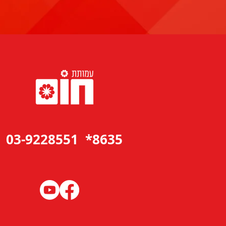
8635* 03-9228551