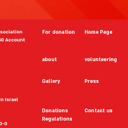
ssociation
For donation
Home Page
50 Account
about
volunteering
Gallery
Press
n Israel
Donations
Contact us
Regulations
0-0