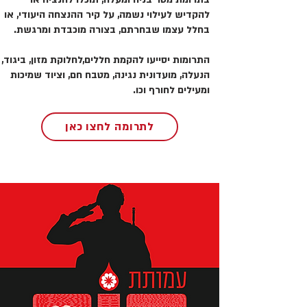
להקדיש לעילוי נשמה, על קיר ההנצחה היעודי, או
בחלל עצמו שבחרתם, בצורה מוכבדת ומרגשת.
התרומות יסייעו להקמת חללים,לחלוקת מזון, ביגוד,
הנעלה, מועדונית נגינה, מטבח חם, וציוד שמיכות
ומעילים לחורף וכו.
לתרומה לחצו כאן