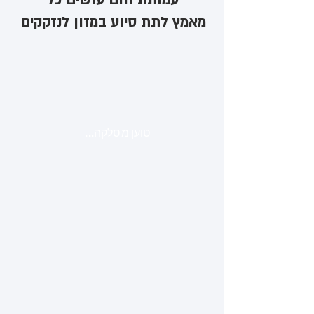
מאמץ לתת סיוע במזון לנזקקים
טוען מסלקה...