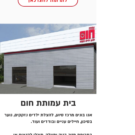
לתרומה לחצו כאן
בית עמותת חום
אנו בונים מרכז סיוע, להצלת ילדים נזקקים, נוער
בסיכון, חיילים עניים ובודדים ועוד.
בתרומת מטר בניה ומעלה, תוכלו להנציח או