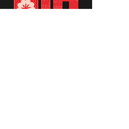
תומכים ביתומים ובמשפחות
החיילים וכוחות הביטחון, שחרפו
נפשם על הגנת המולדת ואינם
עוד איתנו.
לתרומה לחצו כאן