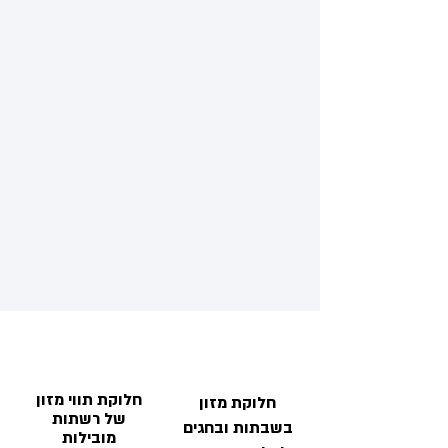
חלוקת תווי מזון
חלוקת מזון
של רשתות
בשבתות ובחגים
מובילות