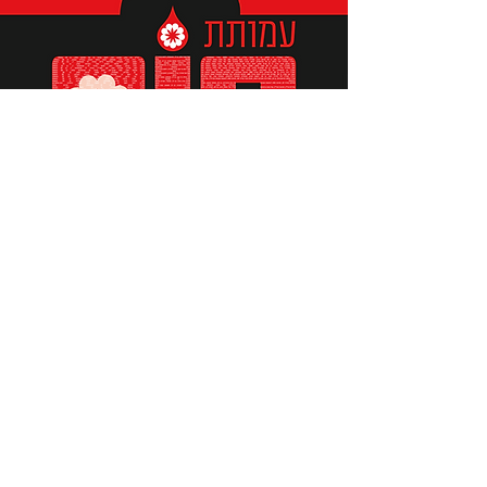
תומכים ביתומים ובמשפחות
החיילים וכוחות הביטחון, שחרפו
נפשם על הגנת המולדת ואינם
עוד איתנו.
לתרומה לחצו כאן