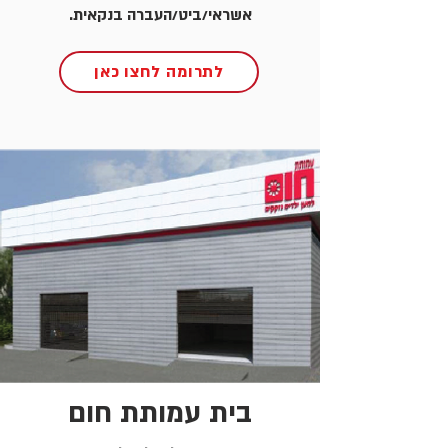
אשראי/ביט/העברה בנקאית.
לתרומה לחצו כאן
בית עמותת חום