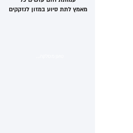
מאמץ לתת סיוע במזון לנזקקים
טוען מסלקה...