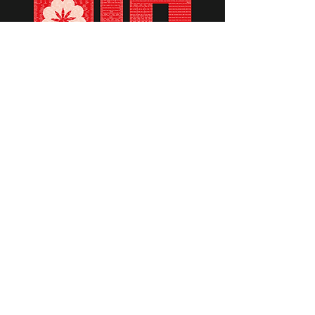
תומכים ביתומים ובמשפחות
החיילים וכוחות הביטחון, שחרפו
נפשם על הגנת המולדת ואינם
עוד איתנו.
לתרומה לחצו כאן