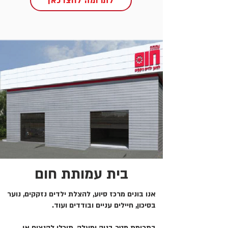
לתרומה לחצו כאן
בית עמותת חום
אנו בונים מרכז סיוע, להצלת ילדים נזקקים, נוער
בסיכון, חיילים עניים ובודדים ועוד.
בתרומת מטר בניה ומעלה, תוכלו להנציח או