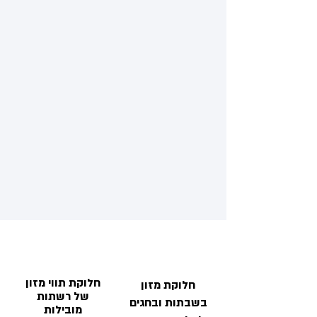
חלוקת תווי מזון
חלוקת מזון
של רשתות
בשבתות ובחגים
מובילות