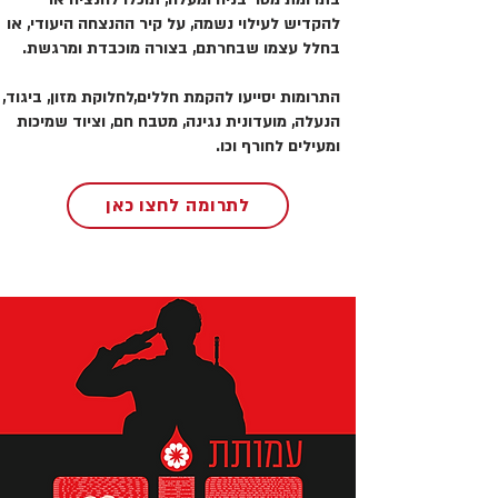
להקדיש לעילוי נשמה, על קיר ההנצחה היעודי, או
בחלל עצמו שבחרתם, בצורה מוכבדת ומרגשת.
התרומות יסייעו להקמת חללים,לחלוקת מזון, ביגוד,
הנעלה, מועדונית נגינה, מטבח חם, וציוד שמיכות
ומעילים לחורף וכו.
לתרומה לחצו כאן