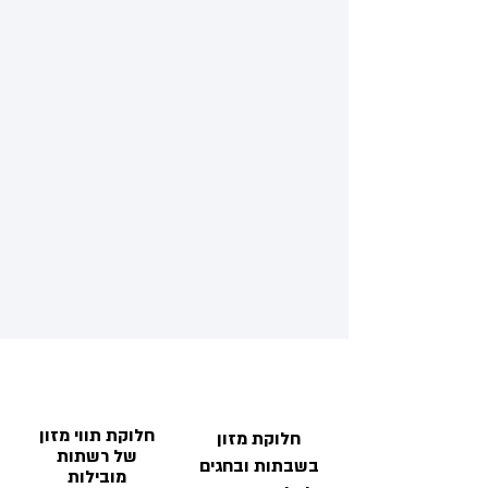
חלוקת תווי מזון
חלוקת מזון
של רשתות
בשבתות ובחגים
מובילות