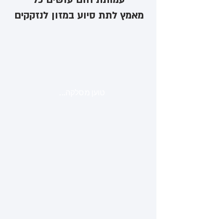
מאמץ לתת סיוע במזון לנזקקים
טוען מסלקה...