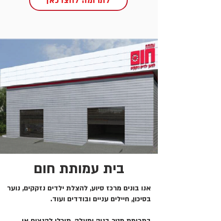
לתרומה לחצו כאן
בית עמותת חום
אנו בונים מרכז סיוע, להצלת ילדים נזקקים, נוער
בסיכון, חיילים עניים ובודדים ועוד.
בתרומת מטר בניה ומעלה, תוכלו להנציח או