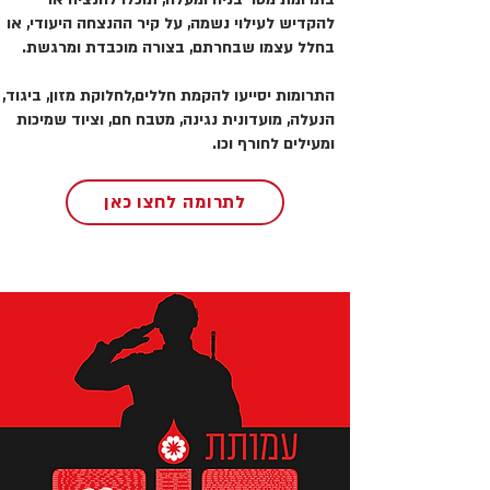
להקדיש לעילוי נשמה, על קיר ההנצחה היעודי, או
בחלל עצמו שבחרתם, בצורה מוכבדת ומרגשת.
התרומות יסייעו להקמת חללים,לחלוקת מזון, ביגוד,
הנעלה, מועדונית נגינה, מטבח חם, וציוד שמיכות
ומעילים לחורף וכו.
לתרומה לחצו כאן