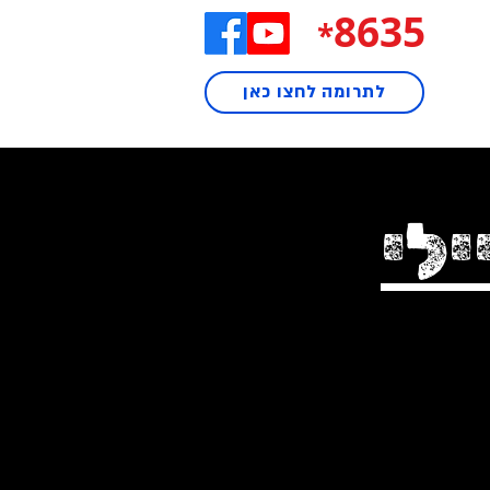
8635
*
לתרומה לחצו כאן
לי