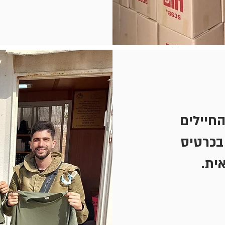
החיילים
בכרטיס
ית.