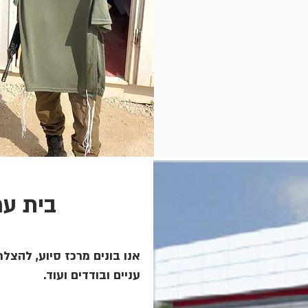
בית עמ
אנו בונים מרכז סיוע, להצלת 
עניים ובודדים ועוד.