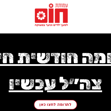
מה חודשית חיי
צה״ל עכשיו
לתרומה לחצו כאן