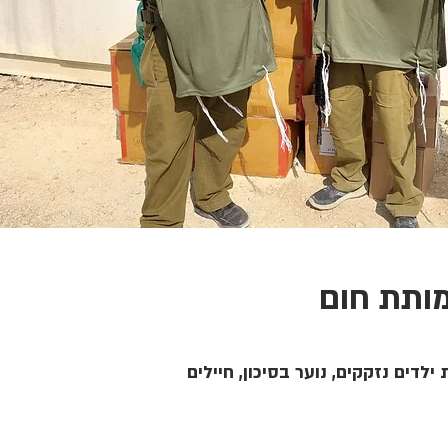
ותת חום
ילדים נזקקים, נוער בסיכון, חיילים