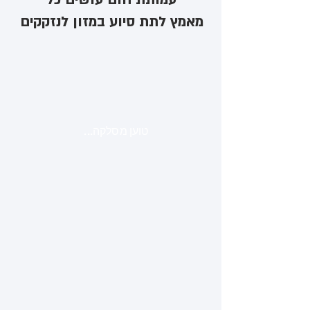
מאמץ לתת סיוע במזון לנזקקים
טוען מסלקה...