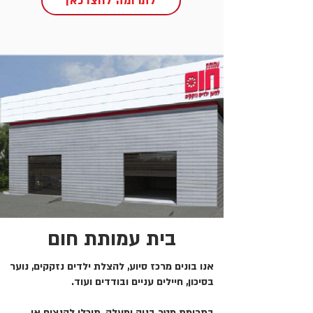
לתרומה לחצו כאן
בית עמותת חום
אנו בונים מרכז סיוע, להצלת ילדים נזקקים, נוער
בסיכון, חיילים עניים ובודדים ועוד.
בתרומת מטר בניה ומעלה, תוכלו להנציח או