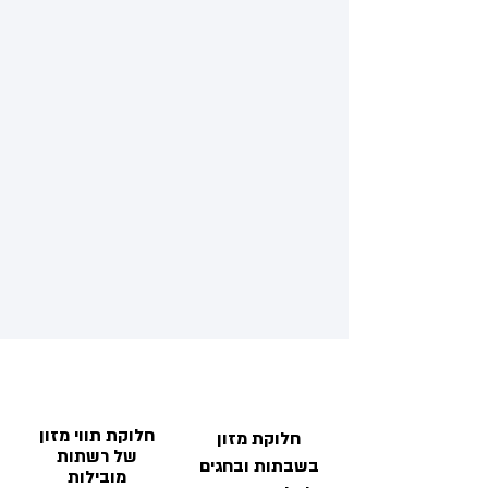
חלוקת תווי מזון
חלוקת מזון
של רשתות
בשבתות ובחגים
מובילות