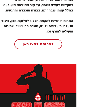
להקדיש לעילוי נשמה, על קיר ההנצחה היעודי, או
בחלל עצמו שבחרתם, בצורה מוכבדת ומרגשת.
התרומות יסייעו להקמת חללים,לחלוקת מזון, ביגוד,
הנעלה, מועדונית נגינה, מטבח חם, וציוד שמיכות
ומעילים לחורף וכו.
לתרומה לחצו כאן