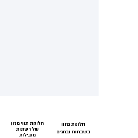
חלוקת תווי מזון
חלוקת מזון
של רשתות
בשבתות ובחגים
מובילות