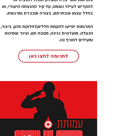
להקדיש לעילוי נשמה, על קיר ההנצחה היעודי, או
בחלל עצמו שבחרתם, בצורה מוכבדת ומרגשת.
התרומות יסייעו להקמת חללים,לחלוקת מזון, ביגוד,
הנעלה, מועדונית נגינה, מטבח חם, וציוד שמיכות
ומעילים לחורף וכו.
לתרומה לחצו כאן