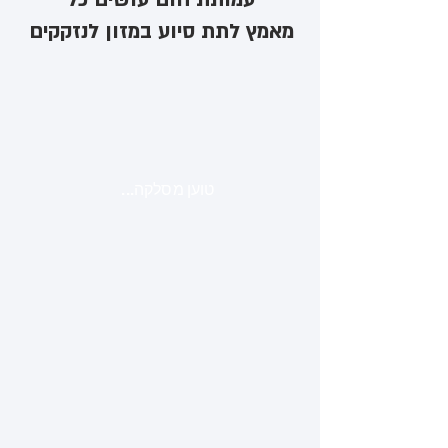
מאמץ לתת סיוע במזון לנזקקים
טוען מסלקה...