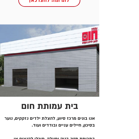
לתרומה לחצו כאן
בית עמותת חום
אנו בונים מרכז סיוע, להצלת ילדים נזקקים, נוער
בסיכון, חיילים עניים ובודדים ועוד.
בתרומת מטר בניה ומעלה, תוכלו להנציח או