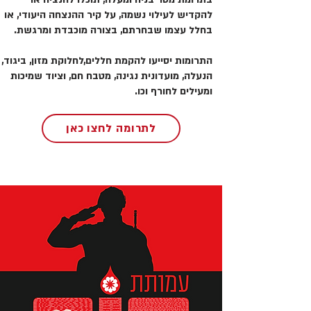
להקדיש לעילוי נשמה, על קיר ההנצחה היעודי, או
בחלל עצמו שבחרתם, בצורה מוכבדת ומרגשת.
התרומות יסייעו להקמת חללים,לחלוקת מזון, ביגוד,
הנעלה, מועדונית נגינה, מטבח חם, וציוד שמיכות
ומעילים לחורף וכו.
לתרומה לחצו כאן