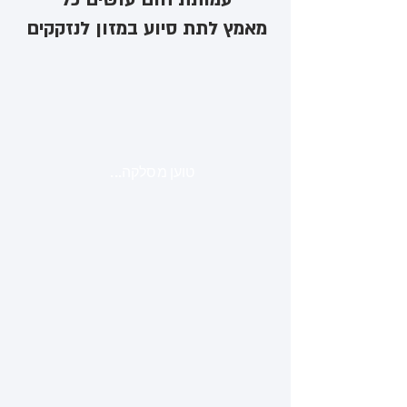
מאמץ לתת סיוע במזון לנזקקים
טוען מסלקה...