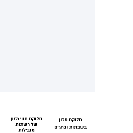
חלוקת תווי מזון
חלוקת מזון
של רשתות
בשבתות ובחגים
מובילות