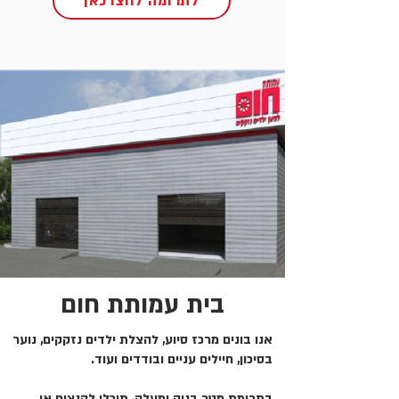
לתרומה לחצו כאן
בית עמותת חום
אנו בונים מרכז סיוע, להצלת ילדים נזקקים, נוער
בסיכון, חיילים עניים ובודדים ועוד.
בתרומת מטר בניה ומעלה, תוכלו להנציח או