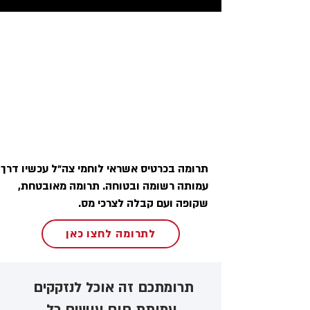
תרומה בכרטיס אשראי לוחמי צה״ל עכשיו דרך
עמותה רשומה ובטוחה. תרומה מאובטחת,
שקופה ועם קבלה לצרכי מס.
לתרומה לחצו כאן
תרומתכם זה אוכל לנזקקים ​
עמותת חום עושים כל