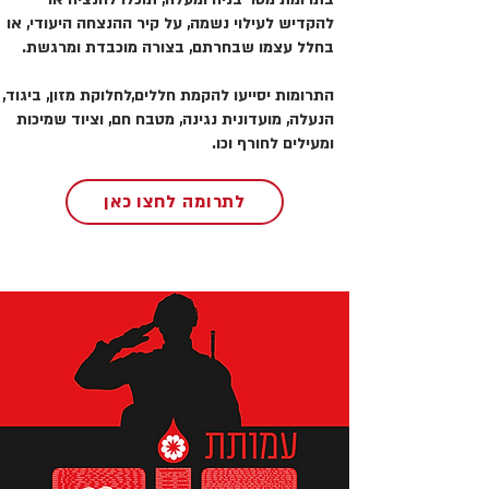
להקדיש לעילוי נשמה, על קיר ההנצחה היעודי, או
בחלל עצמו שבחרתם, בצורה מוכבדת ומרגשת.
התרומות יסייעו להקמת חללים,לחלוקת מזון, ביגוד,
הנעלה, מועדונית נגינה, מטבח חם, וציוד שמיכות
ומעילים לחורף וכו.
לתרומה לחצו כאן