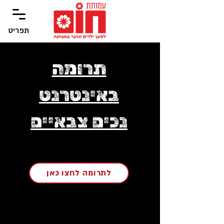
תפריט
‏תפריט
תרומה
באינטרנט
נכים צבאיים
לתרומה לחצו כאן