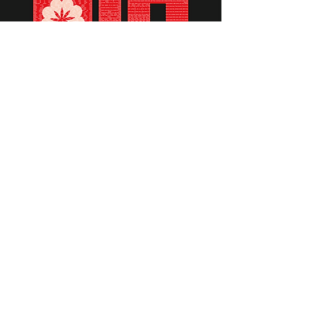
תומכים ביתומים ובמשפחות
החיילים וכוחות הביטחון, שחרפו
נפשם על הגנת המולדת ואינם
עוד איתנו.
לתרומה לחצו כאן