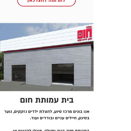
לתרומה לחצו כאן
בית עמותת חום
אנו בונים מרכז סיוע, להצלת ילדים נזקקים, נוער
בסיכון, חיילים עניים ובודדים ועוד.
בתרומת מטר בניה ומעלה, תוכלו להנציח או