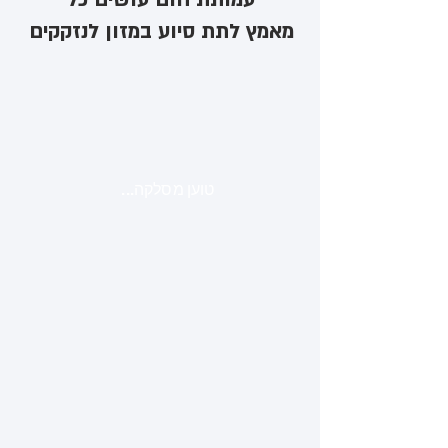
מאמץ לתת סיוע במזון לנזקקים
טוען מסלקה...