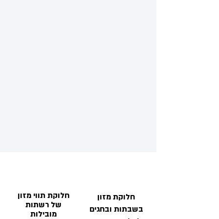
חלוקת תווי מזון
חלוקת מזון
של רשתות
בשבתות ובחגים
מובילות