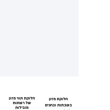
חלוקת תווי מזון
חלוקת מזון
של רשתות
בשבתות ובחגים
מובילות