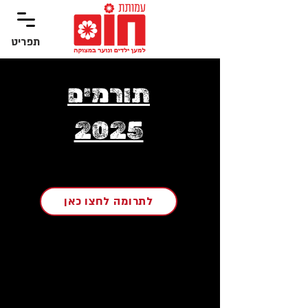
תפריט
‏תפריט
תורמים
2025
לתרומה לחצו כאן