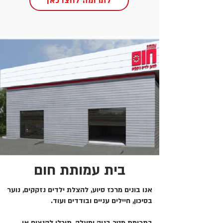
לתרומה לחצו כאן
בית עמותת חום
אנו בונים מרכז סיוע, להצלת ילדים נזקקים, נוער
בסיכון, חיילים עניים ובודדים ועוד.
בתרומת מטר בניה ומעלה, תוכלו להנציח או