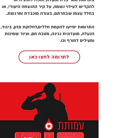
להקדיש לעילוי נשמה, על קיר ההנצחה היעודי, או
בחלל עצמו שבחרתם, בצורה מוכבדת ומרגשת.
התרומות יסייעו להקמת חללים,לחלוקת מזון, ביגוד,
הנעלה, מועדונית נגינה, מטבח חם, וציוד שמיכות
ומעילים לחורף וכו.
לתרומה לחצו כאן