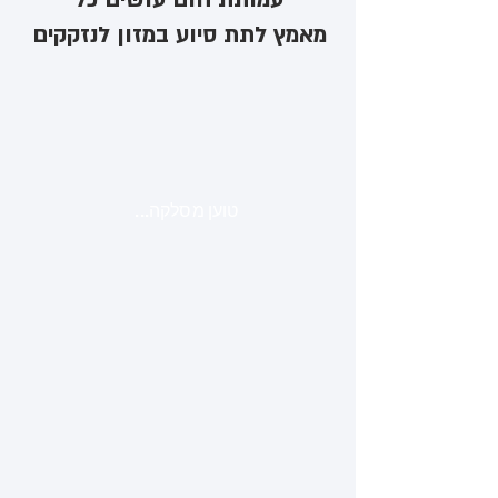
מאמץ לתת סיוע במזון לנזקקים
טוען מסלקה...