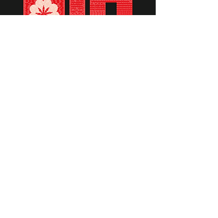
תומכים ביתומים ובמשפחות
החיילים וכוחות הביטחון, שחרפו
נפשם על הגנת המולדת ואינם
עוד איתנו.
לתרומה לחצו כאן